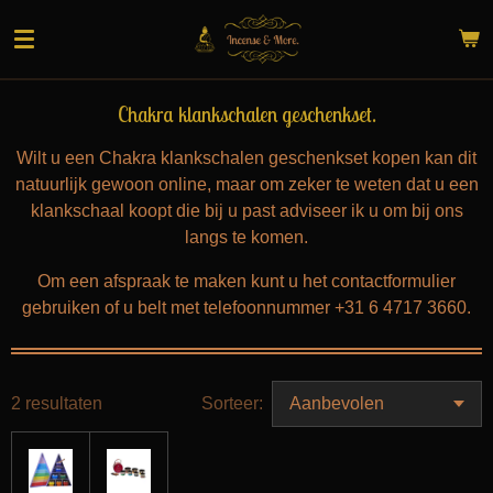
Ga
direct
naar
de
Chakra klankschalen geschenkset.
hoofdinhoud
Wilt u een Chakra klankschalen geschenkset kopen kan dit
natuurlijk gewoon online, maar om zeker te weten dat u een
klankschaal koopt die bij u past adviseer ik u om bij ons
langs te komen.
Om een afspraak te maken kunt u het contactformulier
gebruiken of u belt met telefoonnummer +31 6 4717 3660.
2 resultaten
Sorteer: