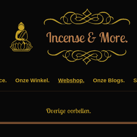
ce.
Onze Winkel.
Webshop.
Onze Blogs.
S
Overige oorbellen.