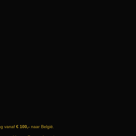
ng vanaf
€ 100,-
naar België.