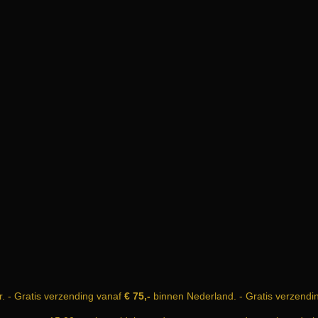
r. - Gratis verzending vanaf
€ 75,-
binnen Nederland. - Gratis verzendi