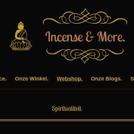
ce.
Onze Winkel.
Webshop.
Onze Blogs.
S
Spiritualiteit.