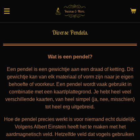
Ga
direct
naar
de
Diverse Pendels.
hoofdinhoud
Wat is een pendel?
Een pendel is een gewichtje aan een draad of ketting. Dit
gewichtje kan van elk materiaal of vorm zijn naar je eigen
behoefte of voorkeur. Een pendel wordt vaak gebruikt in
combinatie met een kaart/plattegrond. Je hebt heel veel
verschillende kaarten, van heel simpel (ja, nee, misschien)
tot heel erg uitgebreid.
Hoe de pendel precies werkt is voor niemand echt duidelijk.
Volgens Albert Einstein heeft het te maken met het
aardmagnetisch veld. Hetzelfde veld dat vogels gebruiken