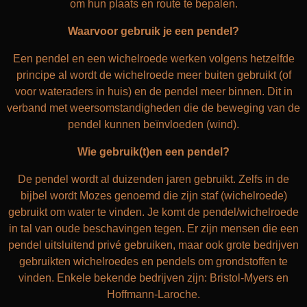
om hun plaats en route te bepalen.
Waarvoor gebruik je een pendel?
Een pendel en een wichelroede werken volgens hetzelfde
principe al wordt de wichelroede meer buiten gebruikt (of
voor wateraders in huis) en de pendel meer binnen. Dit in
verband met weersomstandigheden die de beweging van de
pendel kunnen beïnvloeden (wind).
Wie gebruik(t)en een pendel?
De pendel wordt al duizenden jaren gebruikt. Zelfs in de
bijbel wordt Mozes genoemd die zijn staf (wichelroede)
gebruikt om water te vinden. Je komt de pendel/wichelroede
in tal van oude beschavingen tegen. Er zijn mensen die een
pendel uitsluitend privé gebruiken, maar ook grote bedrijven
gebruikten wichelroedes en pendels om grondstoffen te
vinden. Enkele bekende bedrijven zijn: Bristol-Myers en
Hoffmann-Laroche.